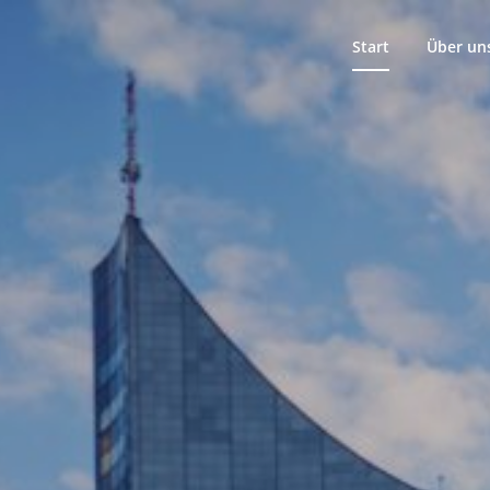
Start
Über un