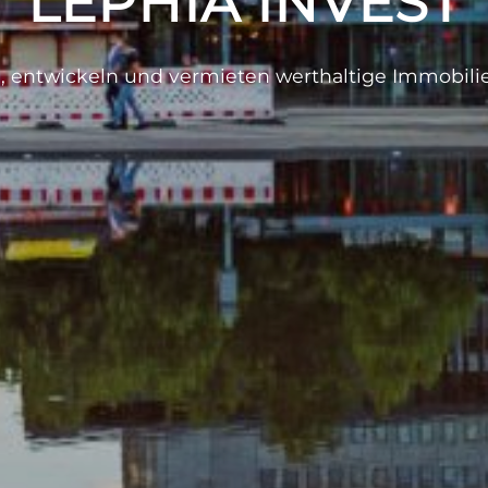
LEPHIA INVEST
, entwickeln und vermieten werthaltige Immobilie