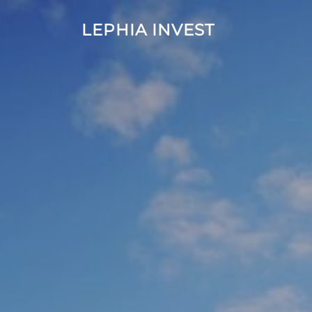
Zum
Inhalt
LEPHIA INVEST
springen